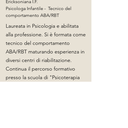
Ericksoniana I.F.
Psicologa Infantile - Tecnico del
comportamento ABA/RBT
Laureata in Psicologia e abilitata
alla professione. Si è formata come
tecnico del comportamento
ABA/RBT maturando esperienza in
diversi centri di riabilitazione.
Continua il percorso formativo
presso la scuola di "Psicoterapia
Ipnotica Ericksoniana ad
approccio integrato."
Indietro