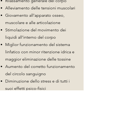
Rilassamento generale del corpo
Alleviamento delle tensioni muscolari
Giovamento all’apparato osseo,
muscolare e alle articolazione
Stimolazione del movimento dei
liquidi all’interno del corpo
Miglior funzionamento del sistema
linfatico con minor ritenzione idrica e
maggior eliminazione delle tossine
Aumento del corretto funzionamento
del circolo sanguigno
Diminuzione dello stress e di tutti i
suoi effetti psico-fisici
Eliminazione di blocchi bioenergetici
ed emotivi
Miglioramento della digestione in tutte